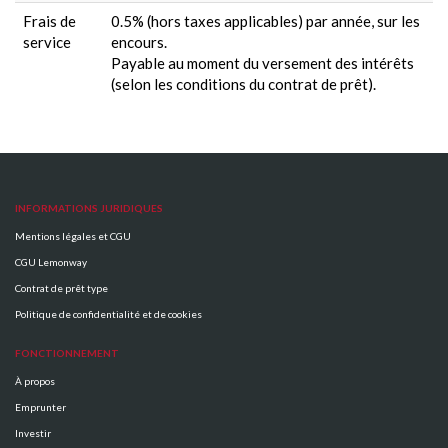
Frais de
0.5% (hors taxes applicables) par année, sur les
service
encours.
Payable au moment du versement des intérêts
(selon les conditions du contrat de prêt).
INFORMATIONS JURIDIQUES
Mentions légales et CGU
CGU Lemonway
Contrat de prêt type
Politique de confidentialité et de cookies
FONCTIONNEMENT
À propos
Emprunter
Investir